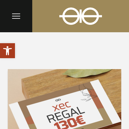
Obre la barra d'eines