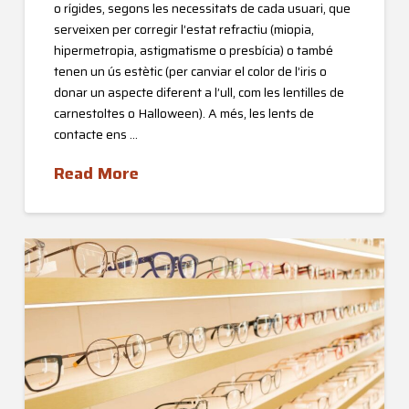
o rígides, segons les necessitats de cada usuari, que
serveixen per corregir l’estat refractiu (miopia,
hipermetropia, astigmatisme o presbícia) o també
tenen un ús estètic (per canviar el color de l’iris o
donar un aspecte diferent a l’ull, com les lentilles de
carnestoltes o Halloween). A més, les lents de
contacte ens …
Read More