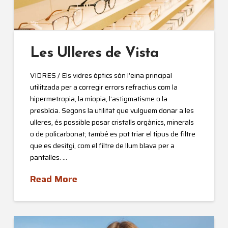
Les Ulleres de Vista
VIDRES / Els vidres òptics són l’eina principal
utilitzada per a corregir errors refractius com la
hipermetropia, la miopia, l’astigmatisme o la
presbícia. Segons la utilitat que vulguem donar a les
ulleres, és possible posar cristalls orgànics, minerals
o de policarbonat; també es pot triar el tipus de filtre
que es desitgi, com el filtre de llum blava per a
pantalles. …
Read More